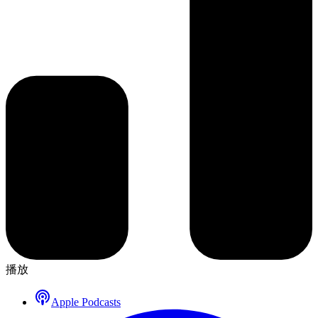
播放
Apple Podcasts