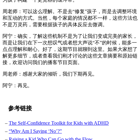
周老师：可以这么理解。不是去“修复”孩子，而是去调整环境
和互动的方式。当然，每个家庭的情况都不一样，这些方法也
不是万灵药，需要根据孩子的具体反应去微调。
阿宁：确实，了解这些机制不是为了让我们变成完美的家长，
而是让我们在下一次想叹气或者想大声说“不”的时候，能多一
点点理解和耐心。好了，这期节目就聊到这里。如果大家想了
解更多细节，或者查看我们刚才讨论的这些文章摘要和原始链
接，欢迎访问我们的播客节目页面。
周老师：感谢大家的倾听，我们下期再见。
阿宁：再见。
参考链接
The Self-Confidence Toolkit for Kids with ADHD
“Why Am I Saying ‘No’?”
Raising a Kid Who Can Go with the Flow