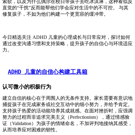
索欲，以及为什么偶尔在校日带孩子去吃冰淇淋，这种看似反
直觉的“干扰”反而能帮他们学会应对生活中的不可控。 与其
修复孩子，不如为他们构建一个更宽容的缓冲带。
今日精选关注 ADHD 儿童的心理成长与日常应对，探讨如何
通过改变沟通习惯和支持策略，提升孩子的自信心与环境适应
力。
ADHD 儿童的自信心构建工具箱
认可微小的积极行为
建立自信的核心在于周围人的无条件支持。家长需要有意识地
捕捉孩子在完成家务或社交互动中的细小努力，并给予肯定。
支持孩子热爱的活动能培养其成就感。在面对挫折时，应强调
努力的过程而非追求完美主义（Perfectionism），通过情感验
证（Validation）为孩子的情绪命名，不加评判地接纳其感受，
从而培养应对困难的韧性。