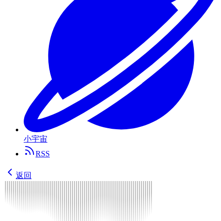
小宇宙
RSS
返回