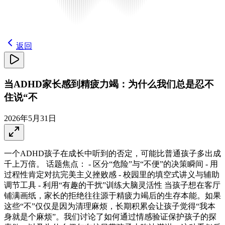
返回
当ADHD家长感到精疲力竭：为什么我们总是忍不
住说“不
2026年5月31日
一个ADHD孩子在成长中听到的否定，可能比普通孩子多出成
千上万倍。 话题焦点： - 区分“危险”与“不便”的决策瞬间 - 用
过程性肯定对抗完美主义挫败感 - 校园里的填空式讲义与辅助
调节工具 - 利用“有趣的干扰”训练大脑灵活性 当孩子想在客厅
铺满画纸，家长的拒绝往往源于精疲力竭后的生存本能。如果
这些“不”仅仅是因为清理麻烦，长期积累会让孩子觉得“我本
身就是个麻烦”。我们讨论了如何通过情感验证保护孩子的探