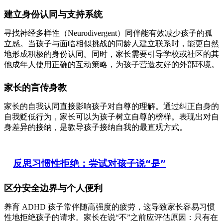
建立身份认同与支持系统
寻找神经多样性（Neurodivergent）同伴能有效减少孩子的孤
立感。当孩子与面临相似挑战的同龄人建立联系时，能更自然
地形成积极的身份认同。同时，家长需要引导学校或社区的其
他成年人使用正确的互动策略，为孩子营造友好的外部环境。
家长的言传身教
家长的自我认同直接影响孩子对自尊的理解。通过纠正自身的
自我贬低行为，家长可以为孩子树立自尊的榜样。表现出对自
身差异的接纳，是教导孩子接纳自我的最直观方式。
反思习惯性拒绝：尝试对孩子说“是”
区分安全边界与个人便利
养育 ADHD 孩子常伴随高强度的疲劳，这导致家长容易习惯
性地拒绝孩子的请求。家长在说“不”之前应评估原因：只有在