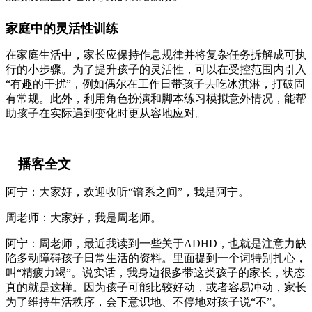
家庭中的灵活性训练
在家庭生活中，家长应保持作息规律并将复杂任务拆解成可执
行的小步骤。为了提升孩子的灵活性，可以在受控范围内引入
“有趣的干扰”，例如偶尔在工作日带孩子去吃冰淇淋，打破固
有常规。此外，利用角色扮演和脚本练习模拟意外情况，能帮
助孩子在实际遇到变化时更从容地应对。
播客全文
阿宁：大家好，欢迎收听“谱系之间”，我是阿宁。
周老师：大家好，我是周老师。
阿宁：周老师，最近我读到一些关于ADHD，也就是注意力缺
陷多动障碍孩子日常生活的资料。里面提到一个词特别扎心，
叫“精疲力竭”。说实话，我身边很多带这类孩子的家长，状态
真的就是这样。因为孩子可能比较好动，或者容易冲动，家长
为了维持生活秩序，会下意识地、不停地对孩子说“不”。